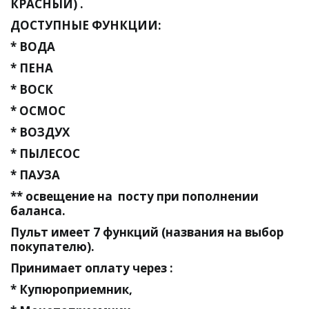
КРАСНЫЙ) .
ДОСТУПНЫЕ ФУНКЦИИ: 
* ВОДА  
* ПЕНА    
* ВОСК 
* ОСМОС 
* ВОЗДУХ
* ПЫЛЕСОС
* ПАУЗА 
** освещение на  посту при пополнении 
баланса.
Пульт имеет 7 функций (названия на выбор 
покупателю). 
Принимает оплату через :
* Купюроприемник, 