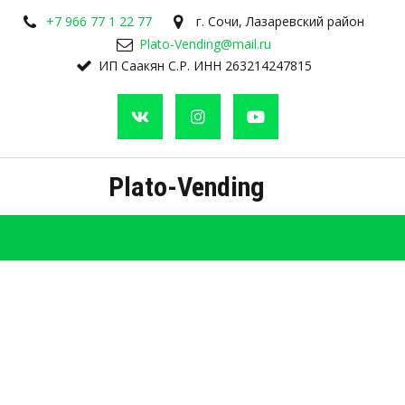
+7 966 77 1 22 77
г. Сочи, Лазаревский район
Plato-Vending@mail.ru
ИП Саакян С.Р. ИНН 263214247815
Plato-Vending